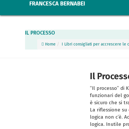
FRANCESCA BERNABEI
IL PROCESSO
Home
I Libri consigliati per accrescere l
Il Process
“Il processo” di
funzionari del go
è sicuro che si t
La riflessione su 
logica non c’è. 
logica. Inutile 