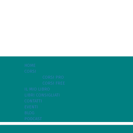
HOME
CORSI
CORSI PRO
CORSI FREE
IL MIO LIBRO
LIBRI CONSIGLIATI
CONTATTI
EVENTI
BLOG
PODCAST