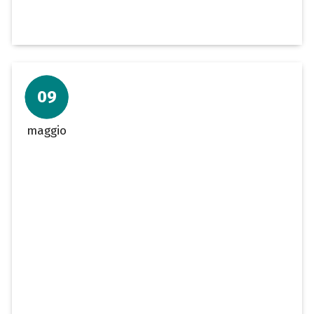
09
maggio