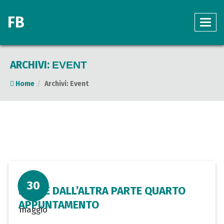
FB
ARCHIVI:
EVENT
Home
Archivi:
Event
30
L’ARTE DALL’ALTRA PARTE QUARTO
APPUNTAMENTO
maggio