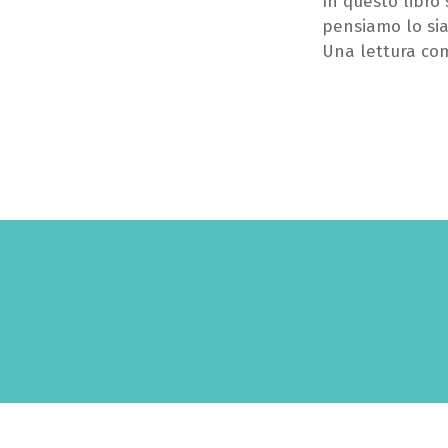
In questo libro
pensiamo lo sia
Una lettura comp