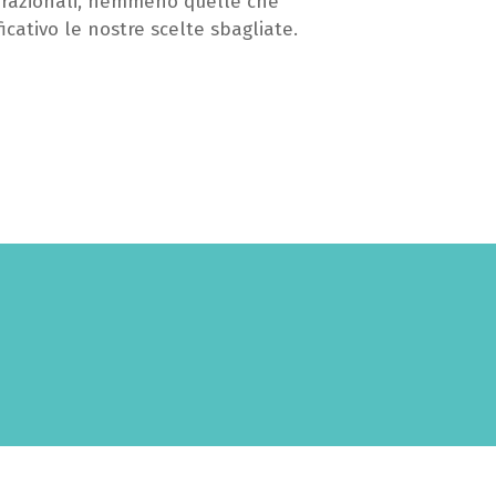
e razionali, nemmeno quelle che
cativo le nostre scelte sbagliate.