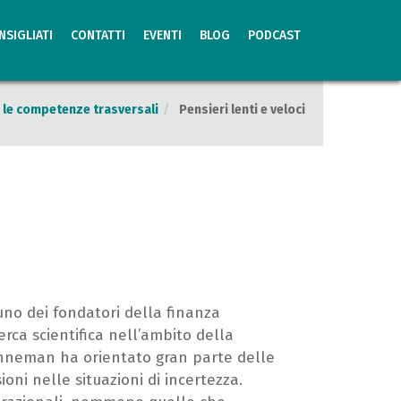
NSIGLIATI
CONTATTI
EVENTI
BLOG
PODCAST
re le competenze trasversali
Pensieri lenti e veloci
uno dei fondatori della finanza
rca scientifica nell’ambito della
ahneman ha orientato gran parte delle
oni nelle situazioni di incertezza.