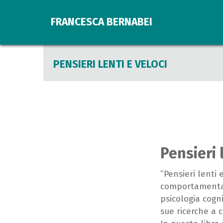
FRANCESCA BERNABEI
PENSIERI LENTI E VELOCI
Pensieri 
“Pensieri lenti
comportamentale
psicologia cogn
sue ricerche a c