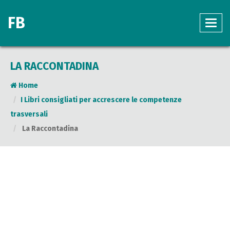
FB
LA RACCONTADINA
Home
I Libri consigliati per accrescere le competenze
trasversali
La Raccontadina