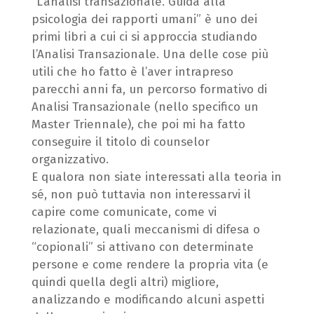
“L’analisi transazionale. Guida alla
psicologia dei rapporti umani” è uno dei
primi libri a cui ci si approccia studiando
l’Analisi Transazionale. Una delle cose più
utili che ho fatto è l’aver intrapreso
parecchi anni fa, un percorso formativo di
Analisi Transazionale (nello specifico un
Master Triennale), che poi mi ha fatto
conseguire il titolo di counselor
organizzativo.
E qualora non siate interessati alla teoria in
sé, non può tuttavia non interessarvi il
capire come comunicate, come vi
relazionate, quali meccanismi di difesa o
“copionali” si attivano con determinate
persone e come rendere la propria vita (e
quindi quella degli altri) migliore,
analizzando e modificando alcuni aspetti